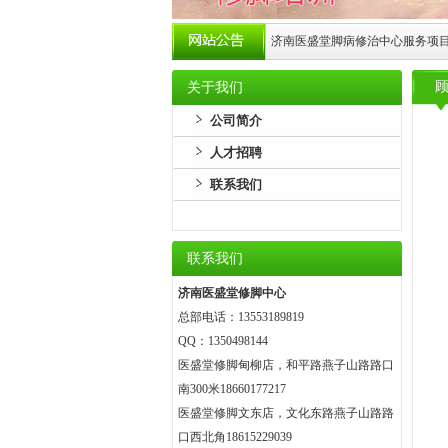
济南医盛堂脚病修治中心服务项
顾
关于我们
公司简介
人才招聘
联系我们
联系我们
济南医盛堂修脚中心
总部电话：13553189819
QQ：1350498144
医盛堂修脚甸柳店，和平路燕子山路路口
南300米18660177217
医盛堂修脚文东店，文化东路燕子山路路
口西北角18615229039